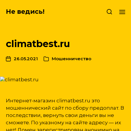
Не ведись!
climatbest.ru
26.05.2021
Мошенничество
Интернет-магазин climatbest.ru это
мошеннический сайт по сбору предоплат. В
последствии, вернуть свои деньги вы не
сможете. По указному на сайте адресу — их
нет! Домен зарегистрирован анонимно на