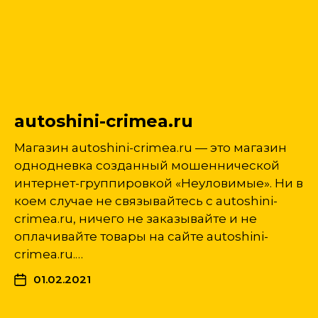
autoshini-crimea.ru
Магазин autoshini-crimea.ru — это магазин
однодневка созданный мошеннической
интернет-группировкой «Неуловимые». Ни в
коем случае не связывайтесь с autoshini-
crimea.ru, ничего не заказывайте и не
оплачивайте товары на сайте autoshini-
crimea.ru.…
01.02.2021