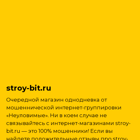
stroy-bit.ru
Очередной магазин однодневка от
мошеннической интернет-группировки
«Неуловимые». Ни в коем случае не
связывайтесь с интернет-магазинами stroy-
bit.ru — это 100% мошенники! Если вы
найдете положительные отзывы про stroy-