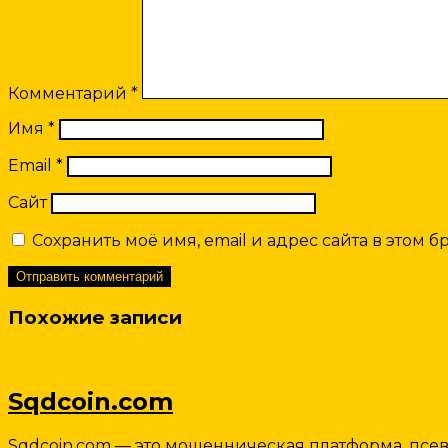
Комментарий
*
Имя
*
Email
*
Сайт
Сохранить моё имя, email и адрес сайта в этом
Похожие записи
Sqdcoin.com
Sqdcoin.com — это мошенническая платформа, псе