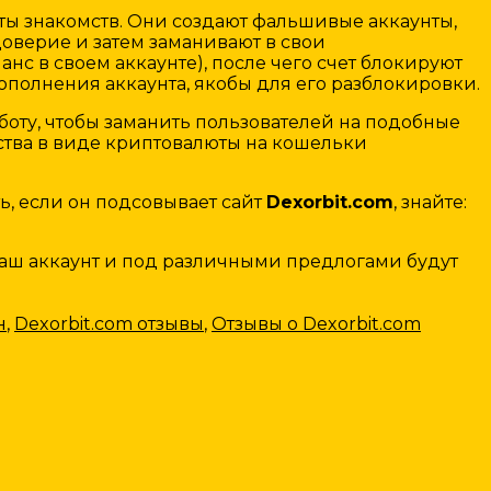
йты знакомств. Они создают фальшивые аккаунты,
доверие и затем заманивают в свои
нс в своем аккаунте), после чего счет блокируют
олнения аккаунта, якобы для его разблокировки.
ту, чтобы заманить пользователей на подобные
ства в виде криптовалюты на кошельки
ь, если он подсовывает сайт
Dexorbit.com
, знайте:
 ваш аккаунт и под различными предлогами будут
н
,
Dexorbit.com отзывы
,
Отзывы о Dexorbit.com