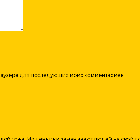
 браузере для последующих моих комментариев.
вдобиржа. Мошенники заманивают людей на свой ло