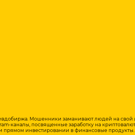
евдобиржа. Мошенники заманивают людей на свой л
egram-каналы, посвященные заработку на криптовалют
ли прямом инвестировании в финансовые продукты.