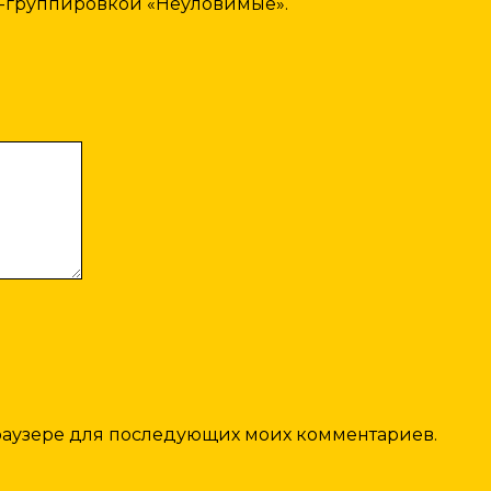
-группировкой «Неуловимые».
 браузере для последующих моих комментариев.