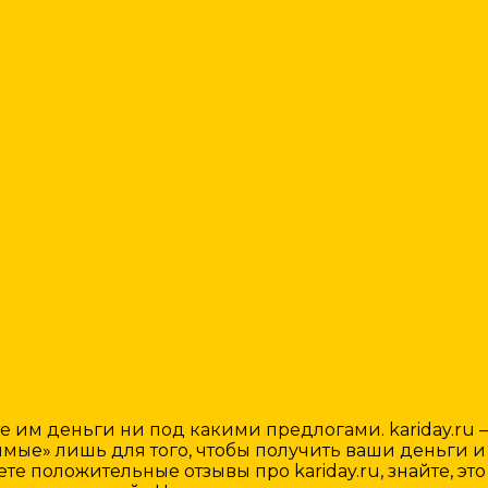
те им деньги ни под какими предлогами. kariday.ru
» лишь для того, чтобы получить ваши деньги и ки
 положительные отзывы про kariday.ru, знайте, это 