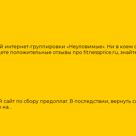
интернет-группировки «Неуловимые». Ни в коем с
ете положительные отзывы про fitnessprice.ru, знайт
 сайт по сбору предоплат. В последствии, вернуть с
о на…