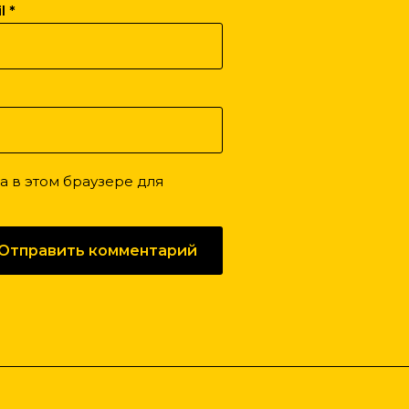
il
*
та в этом браузере для