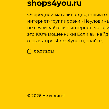
shops4you.ru
Очередной магазин однодневка о
интернет-группировки «Неуловимые
не связывайтесь с интернет-магаз
это 100% мошенники! Если вы най
отзывы про shops4you.ru, знайте,…
06.07.2021
© 2026
Не ведись!