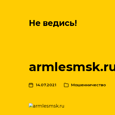
Не ведись!
armlesmsk.r
14.07.2021
Мошенничество