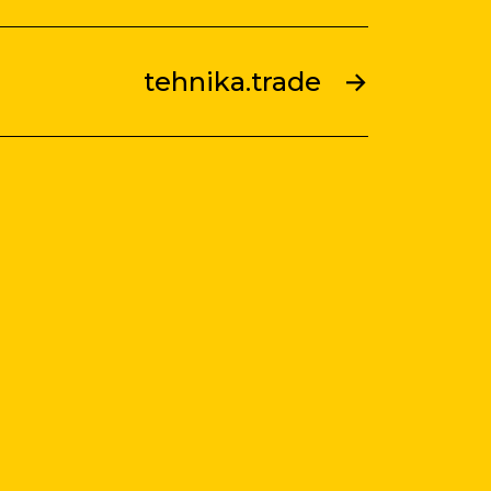
tehnika.trade
→