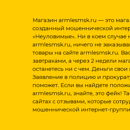
Магазин armlesmsk.ru — это маг
созданный мошеннической инте
«Неуловимые». Ни в коем случае 
armlesmsk.ru, ничего не заказыва
товары на сайте armlesmsk.ru. Ва
завтраками, а через 2 недели маг
останетесь ни с чем. Деньги свои
Заявление в полицию и прокурат
поможет. Если вы найдете полож
armlesmsk.ru, знайте, это фейк! 
сайтах с отзывами, которые сотр
мошеннической интернет-группи