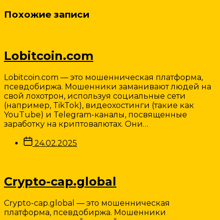
Похожие записи
Lobitcoin.com
Lobitcoin.com — это мошенническая платформа,
псевдобиржа. Мошенники заманивают людей на
свой лохотрон, используя социальные сети
(например, TikTok), видеохостинги (такие как
YouTube) и Telegram-каналы, посвященные
заработку на криптовалютах. Они…
Дата
24.02.2025
записи
Crypto-cap.global
Crypto-cap.global — это мошенническая
платформа, псевдобиржа. Мошенники