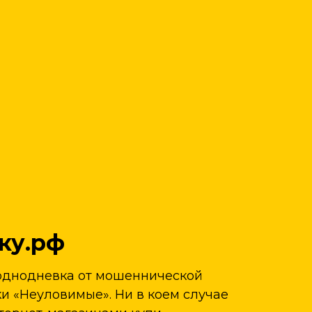
ку.рф
однодневка от мошеннической
и «Неуловимые». Ни в коем случае