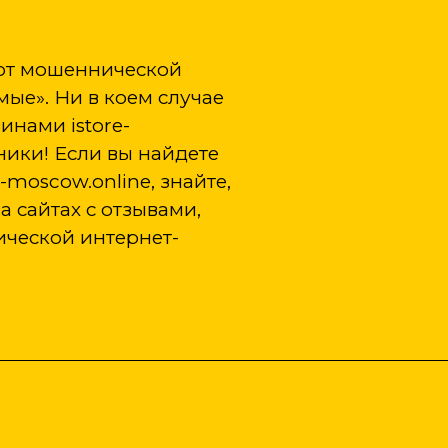
от мошеннической
ые». Ни в коем случае
инами istore-
ники! Если вы найдете
moscow.online, знайте,
а сайтах с отзывами,
ческой интернет-