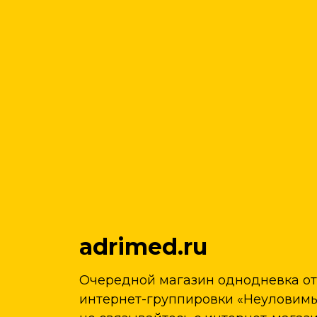
adrimed.ru
Очередной магазин однодневка о
интернет-группировки «Неуловимые