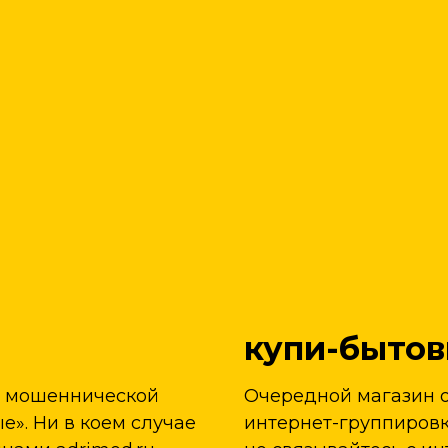
купи-бытов
т мошеннической
Очередной магазин 
». Ни в коем случае
интернет-группировк