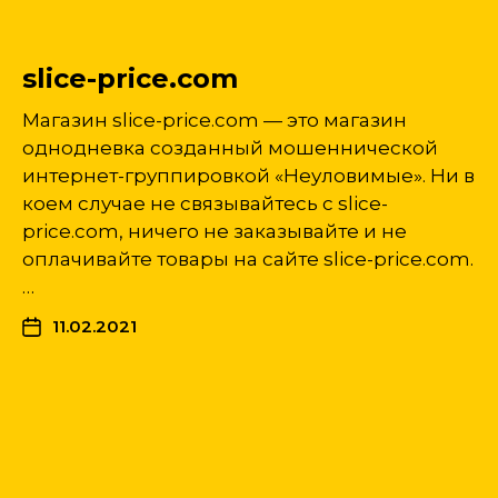
slice-price.com
Магазин slice-price.com — это магазин
однодневка созданный мошеннической
интернет-группировкой «Неуловимые». Ни в
коем случае не связывайтесь с slice-
price.com, ничего не заказывайте и не
оплачивайте товары на сайте slice-price.com.
…
11.02.2021