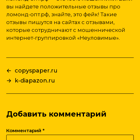
вы найдете положительные отзывы про
ломонд-опт.рф, знайте, это фейк! Такие
отзывы пишутся на сайтах с отзывами,
которые сотрудничают с мошеннической
интернет-группировкой «Неуловимые».
←
copyspaper.ru
→
k-diapazon.ru
Добавить комментарий
Комментарий
*