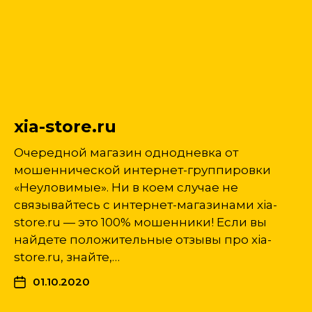
xia-store.ru
Очередной магазин однодневка от
мошеннической интернет-группировки
«Неуловимые». Ни в коем случае не
связывайтесь с интернет-магазинами xia-
store.ru — это 100% мошенники! Если вы
найдете положительные отзывы про xia-
store.ru, знайте,…
01.10.2020