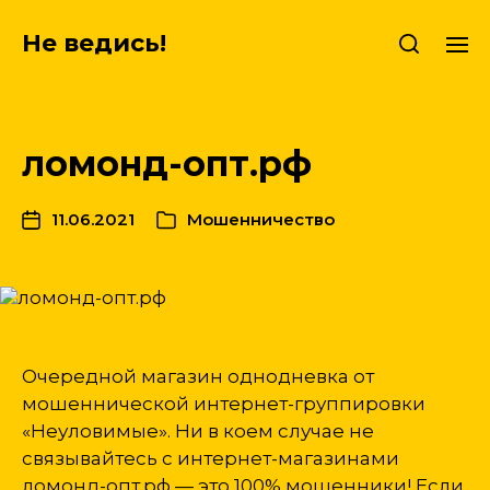
Не ведись!
ломонд-опт.рф
11.06.2021
Мошенничество
Очередной магазин однодневка от
мошеннической интернет-группировки
«Неуловимые». Ни в коем случае не
связывайтесь с интернет-магазинами
ломонд-опт.рф — это 100% мошенники! Если