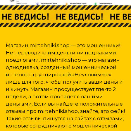
Магазин mirtehniki.shop — это мошенники!
Не переводите им деньги ни под какими
предлогами. mirtehniki.shop — это магазин
однодневка, созданный мошеннической
интернет-группировкой «Неуловимые»
лишь для того, чтобы получить ваши деньги
и кинуть. Магазин просуществует где-то 2
недели, а потом пропадет с вашими
деньгами. Если вы найдете положительные
отзывы про mirtehniki.shop, знайте, это фейк!
Такие отзывы пишутся на сайтах с отзывами,
которые сотрудничают с мошеннической