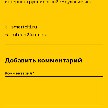
интернет-группировкой «Неуловимые».
←
smartciti.ru
→
mtech24.online
Добавить комментарий
Комментарий
*