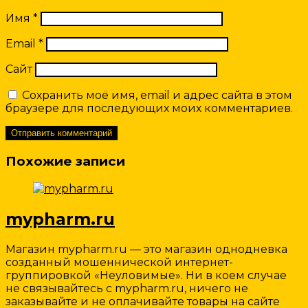
Имя
*
Email
*
Сайт
Сохранить моё имя, email и адрес сайта в этом
браузере для последующих моих комментариев.
Похожие записи
mypharm.ru
Магазин mypharm.ru — это магазин однодневка
созданный мошеннической интернет-
группировкой «Неуловимые». Ни в коем случае
не связывайтесь с mypharm.ru, ничего не
заказывайте и не оплачивайте товары на сайте