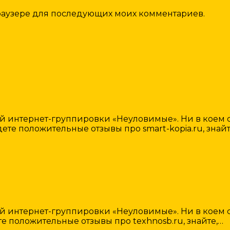
 браузере для последующих моих комментариев.
интернет-группировки «Неуловимые». Ни в коем с
ете положительные отзывы про smart-kopia.ru, знайт
интернет-группировки «Неуловимые». Ни в коем с
е положительные отзывы про texhnosb.ru, знайте,…