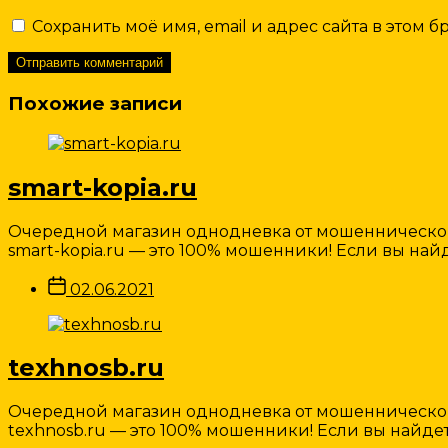
Сохранить моё имя, email и адрес сайта в этом
Похожие записи
smart-kopia.ru
Очередной магазин однодневка от мошеннической 
smart-kopia.ru — это 100% мошенники! Если вы найд
Дата
02.06.2021
записи
texhnosb.ru
Очередной магазин однодневка от мошеннической 
texhnosb.ru — это 100% мошенники! Если вы найдет