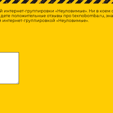
интернет-группировки «Неуловимые». Ни в коем с
ете положительные отзывы про texnobomba.ru, знайт
й интернет-группировкой «Неуловимые».