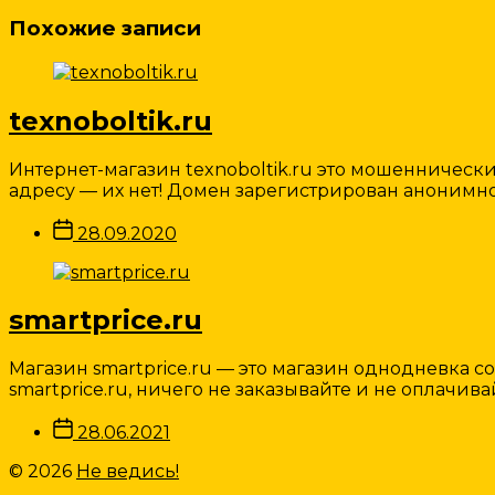
Похожие записи
texnoboltik.ru
Интернет-магазин texnoboltik.ru это мошеннически
адресу — их нет! Домен зарегистрирован анонимн
Дата
28.09.2020
записи
smartprice.ru
Магазин smartprice.ru — это магазин однодневка 
smartprice.ru, ничего не заказывайте и не оплачивай
Дата
28.06.2021
записи
© 2026
Не ведись!