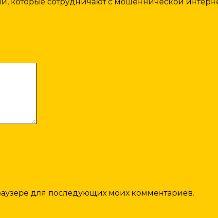
вами, которые сотрудничают с мошеннической интер
 браузере для последующих моих комментариев.