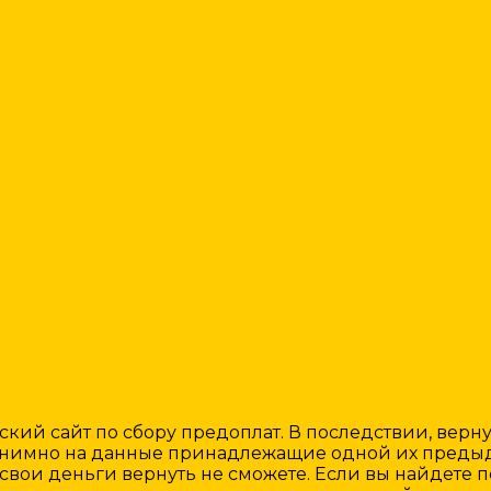
ий сайт по сбору предоплат. В последствии, верну
нонимно на данные принадлежащие одной их предыд
 свои деньги вернуть не сможете. Если вы найдете 