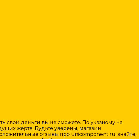
ть свои деньги вы не сможете. По указному на
ущих жертв. Будьте уверены, магазин
положительные отзывы про unicomponent.ru, знайте,