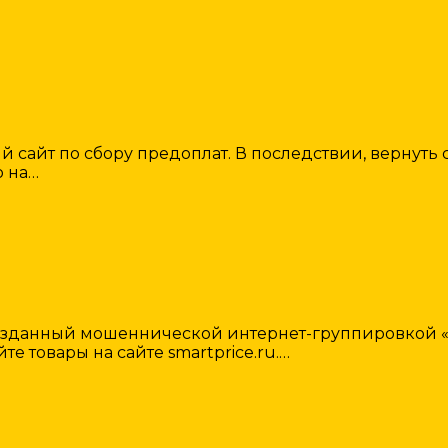
й сайт по сбору предоплат. В последствии, вернуть 
о на…
созданный мошеннической интернет-группировкой «
те товары на сайте smartprice.ru.…