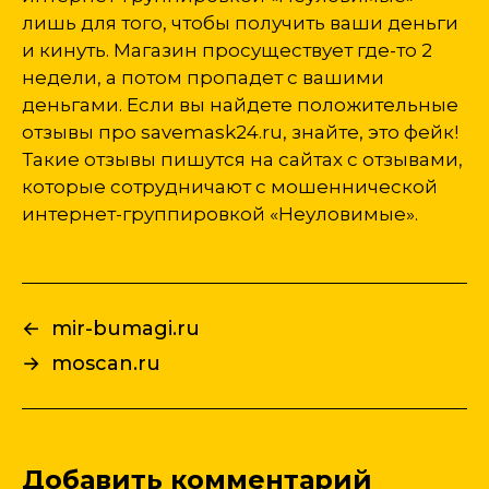
лишь для того, чтобы получить ваши деньги
и кинуть. Магазин просуществует где-то 2
недели, а потом пропадет с вашими
деньгами. Если вы найдете положительные
отзывы про savemask24.ru, знайте, это фейк!
Такие отзывы пишутся на сайтах с отзывами,
которые сотрудничают с мошеннической
интернет-группировкой «Неуловимые».
←
mir-bumagi.ru
→
moscan.ru
Добавить комментарий