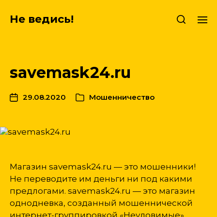
Не ведись!
savemask24.ru
29.08.2020
Мошенничество
Магазин savemask24.ru — это мошенники!
Не переводите им деньги ни под какими
предлогами. savemask24.ru — это магазин
однодневка, созданный мошеннической
интернет-группировкой «Неуловимые»